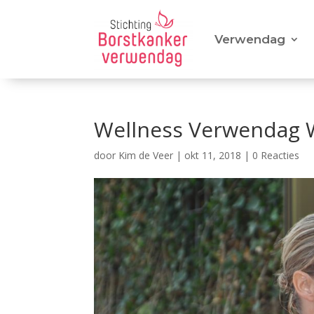
Verwendag
Wellness Verwendag W
door
Kim de Veer
|
okt 11, 2018
|
0 Reacties