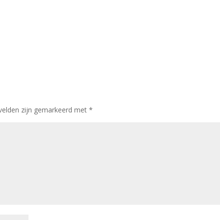
 velden zijn gemarkeerd met
*