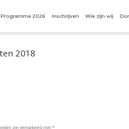
Programma 2026
Inschrijven
Wie zijn wij
Do
sten 2018
 velden zijn gemarkeerd met
*