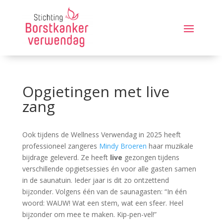
Opgietingen met live
zang
Ook tijdens de Wellness Verwendag in 2025 heeft
professioneel zangeres
Mindy Broeren
haar muzikale
bijdrage geleverd. Ze heeft
live
gezongen tijdens
verschillende opgietsessies én voor alle gasten samen
in de saunatuin. Ieder jaar is dit zo ontzettend
bijzonder. Volgens één van de saunagasten: “In één
woord: WAUW! Wat een stem, wat een sfeer. Heel
bijzonder om mee te maken. Kip-pen-vel!”