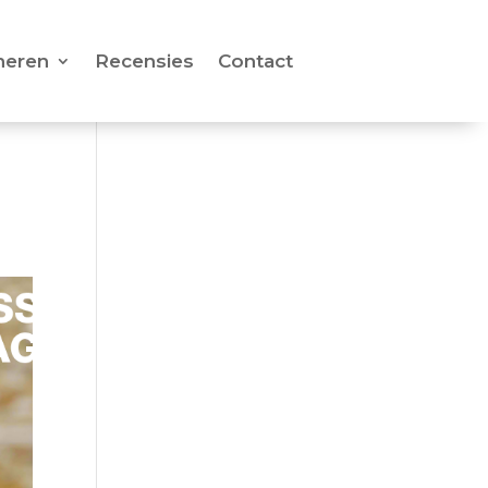
neren
Recensies
Contact