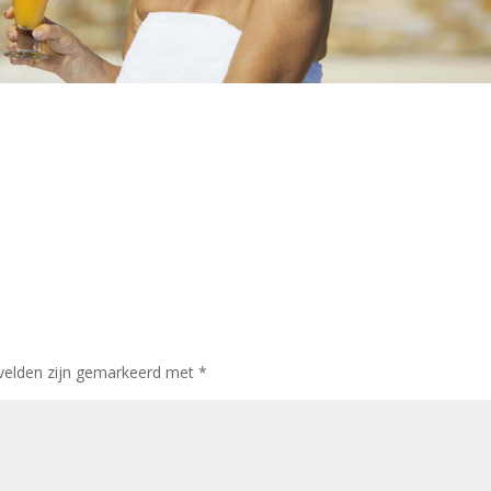
 velden zijn gemarkeerd met
*