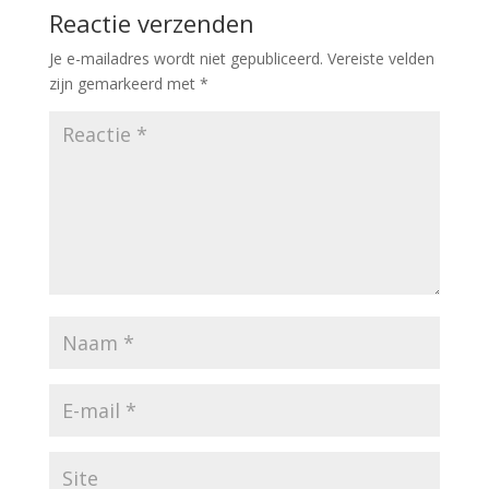
Reactie verzenden
Je e-mailadres wordt niet gepubliceerd.
Vereiste velden
zijn gemarkeerd met
*