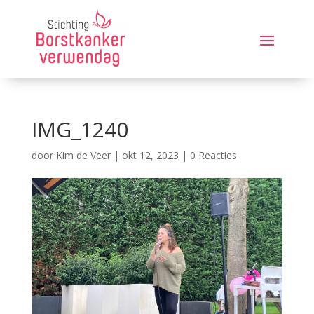
IMG_1240
door
Kim de Veer
|
okt 12, 2023
|
0 Reacties